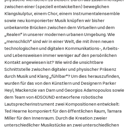
zwischen einer (speziell entwickelten) beweglichen
Klangskulptur, einem Chor, einem Instrumentalensemble
sowie neu komponierter Musik knüpfen wir bisher
unbekannte Brücken zwischen dem Virtuellen und dem
„Realen“ in unserer modernen urbanen Umgebung. Wie
„menschlich“ sind wir in einer Welt, die mit ihren neuen
technologischen und digitalen Kommunikations-, Arbeits-
und Lebensweisen immer weniger auf den persönlichen
Kontakt angewiesen ist? Wie wird die unsichtbare
Schnittstelle zwischen digitaler und physischer Präsenz
durch Musik und Klang „fühlbar“? Um dies herauszufinden,
wurden für das von den Künstlern und Designern Parker
Heyl, Mackenzie van Dam und Georgios Adamopoulos sowie
dem Team von 4DSOUND entworfene robotische
Lautsprecherinstrument zwei Kompositionen entwickelt:
Ted Hearne komponiert für den öffentlichen Raum, Tamara
Miller für den Innenraum. Durch die Kreation zweier
unterschiedlicher Musikstücke an zwei unterschiedlichen